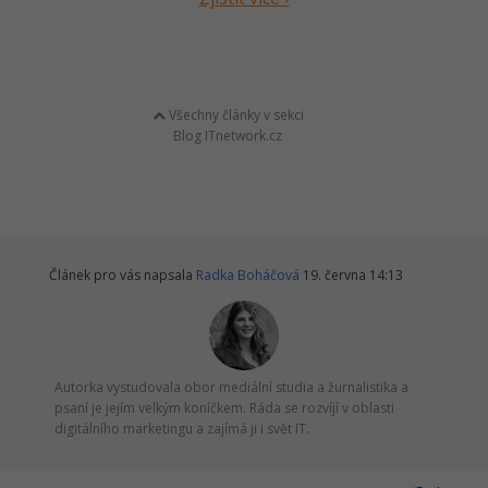
Všechny články v sekci
Blog ITnetwork.cz
Článek pro vás napsala
Radka Boháčová
19. června 14:13
Autorka vystudovala obor mediální studia a žurnalistika a
psaní je jejím velkým koníčkem. Ráda se rozvíjí v oblasti
digitálního marketingu a zajímá ji i svět IT.