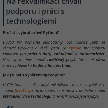
Na rekvalifikaci chválí
podporu i práci s
technologiemi
Proč sis vybral právě Python?
Důvod byl poměrně jednoduchý. Dlouhodobě jsem se
věnoval výzkumu a věděl jsem, že
Python
má spoustu
knihoven pro
práci s daty, tabulkami a automatizací
.
Navíc je to dnes hodně
rozšířený jazyk
, takže mi dával
smysl i z hlediska
budoucího uplatnění
.
Jak jsi byl s výběrem spokojený?
Určitě toho nelituji, i když mě během kurzu asi ještě více
zaujal
JavaScript
. Bylo super, že jsme si v průběhu studia
vyzkoušeli více technologií
a neřešili pouze jeden jazyk.