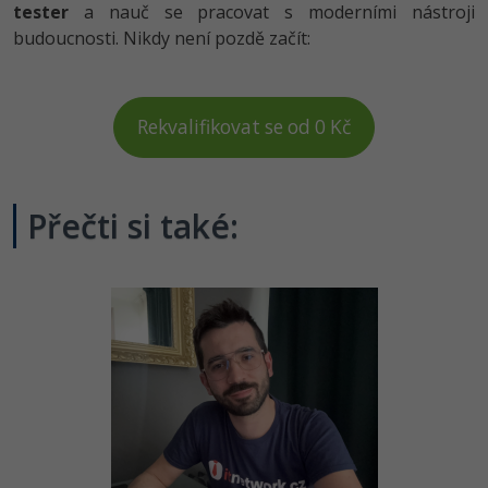
tester
a nauč se pracovat s moderními nástroji
budoucnosti. Nikdy není pozdě začít:
Rekvalifikovat se od 0 Kč
Přečti si také: