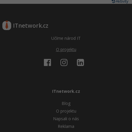
Aktivity
ITnetwork.cz
Učíme národ IT
O projektu
ITnetwork.cz
Blog
O projektu
Napsali o nás
Reklama