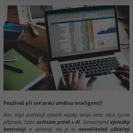
Používáš při své práci umělou inteligenci?
Ano, když potřebuji vytvořit nějaký skript nebo něco rychle
připravit, často
začínám právě s AI
. Samozřejmě
výsledky
kontroluji
a upravuji, ale je to
neuvěřitelně užitečný