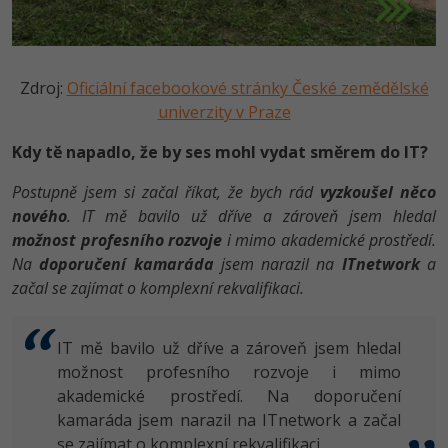
Zdroj:
Oficiální facebookové stránky České zemědělské
univerzity v Praze
Kdy tě napadlo, že by ses mohl vydat směrem do IT?
Postupně jsem si začal říkat, že bych rád
vyzkoušel něco
nového
. IT mě bavilo už dříve a zároveň jsem hledal
možnost profesního rozvoje
i mimo akademické prostředí.
Na
doporučení kamaráda
jsem narazil na
ITnetwork
a
začal se zajímat o komplexní rekvalifikaci.
IT mě bavilo už dříve a zároveň jsem hledal
možnost profesního rozvoje i mimo
akademické prostředí. Na doporučení
kamaráda jsem narazil na ITnetwork a začal
se zajímat o komplexní rekvalifikaci.