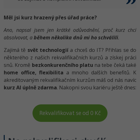
Měl jsi kurz hrazený přes úřad práce?
Ano, napsal jsem jen krátké odůvodnění, proč kurz chci
absolvovat, a
během několika dnů mi ho schválili
.
Zajímá tě
svět technologií
a chceš do IT? Přihlas se do
některého z našich rekvalifikačních kurzů a získej práci
snů. Kromě
bezkonkurenčního platu
na tebe čeká také
home office, flexibilita
a mnoho dalších benefitů. K
akreditovaným rekvalifikačním kurzům máš od nás navíc
kurz AI úplně zdarma
. Nakopni svou kariéru ještě dnes:
Rekvalifikovat se od 0 Kč