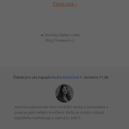
Zjistit více ›
Všechny články v sekci
Blog ITnetwork.cz
Článek pro vás napsala
Radka Boháčová
1. července 11:06
Autorka vystudovala obor mediální studia a žurnalistika a
psaní je jejím velkým koníčkem. Ráda se rozvíjí v oblasti
digitálního marketingu a zajímá ji i svět IT.