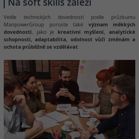
Na soft skills záleží
Vedle technických dovedností podle průzkumu
ManpowerGroup poroste také
význam měkkých
dovedností
, jako je
kreativní myšlení, analytické
schopnosti, adaptabilita, odolnost vůči změnám a
ochota průběžně se vzdělávat
.