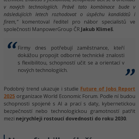
v nových technologiích. Právě tato kombinace bude v
následujících letech rozhodovat o úspěchu kandidátů i
firem,“
komentoval ředitel pro nábor specialistů ve
společnosti ManpowerGroup ČR
Jakub Klimeš
.
Firmy dnes potřebují zaměstnance, kteří
dokážou propojit odborné technické znalosti
s flexibilitou, schopností učit se a orientací v
nových technologiích.
Podobný trend ukazuje i studie
Future of Jobs Report
2025
organizace World Economic Forum. Podle ní budou
schopnosti spojené s AI a prací s daty, kybernetickou
bezpečností nebo technologickou gramotností patřit
mezi
nejrychleji rostoucí dovednosti do roku 2030
.