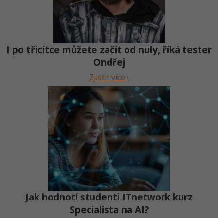
I po třicítce můžete začít od nuly, říká tester
Ondřej
Zjistit více ›
Jak hodnotí studenti ITnetwork kurz
Specialista na AI?