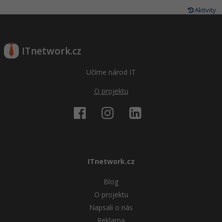
Aktivity
ITnetwork.cz
Učíme národ IT
O projektu
ITnetwork.cz
Blog
O projektu
Napsali o nás
Reklama