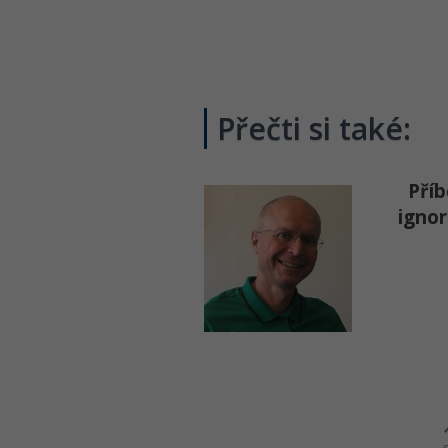
Přečti si také:
Příb
ignor