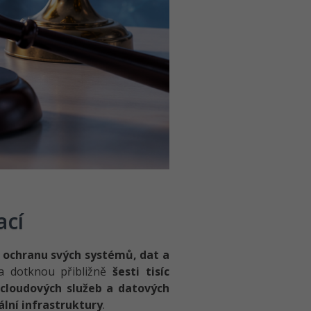
ací
t
ochranu svých systémů, dat a
la dotknou přibližně
šesti tisíc
cloudových služeb a datových
ální infrastruktury
.