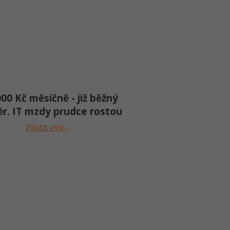
00 Kč měsíčně - již běžný
r. IT mzdy prudce rostou
Zjistit více ›