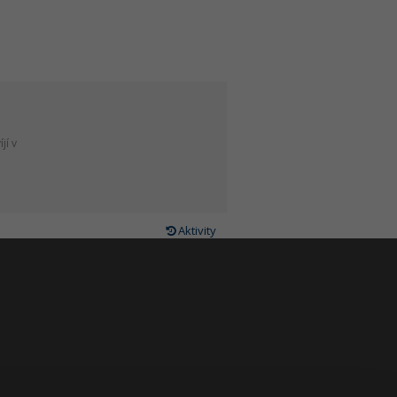
jí v
Aktivity