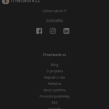
ITnetwork.cz
Učíme národ IT
O projektu
ITnetwork.cz
Blog
O projektu
Napsali o nás
Reklama
Vývoj systému
Provozní podmínky
RSS
Kontakt