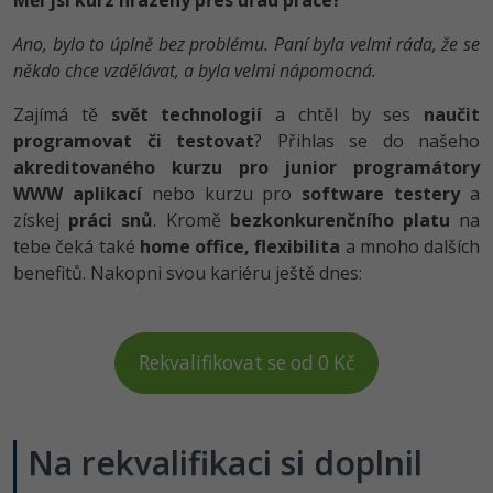
Ano, bylo to úplně bez problému. Paní byla velmi ráda, že se
někdo chce vzdělávat, a byla velmi nápomocná.
Zajímá tě
svět technologií
a chtěl by ses
naučit
programovat či testovat
? Přihlas se do našeho
akreditovaného kurzu pro junior programátory
WWW aplikací
nebo kurzu pro
software testery
a
získej
práci snů
. Kromě
bezkonkurenčního platu
na
tebe čeká také
home office, flexibilita
a mnoho dalších
benefitů. Nakopni svou kariéru ještě dnes:
Rekvalifikovat se od 0 Kč
Na rekvalifikaci si doplnil