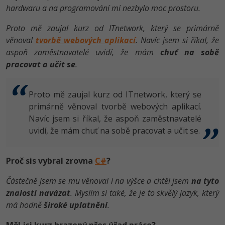
hardwaru a na programování mi nezbylo moc prostoru.
Proto mě zaujal kurz od ITnetwork, který se primárně
věnoval
tvorbě webových aplikací
. Navíc jsem si říkal, že
aspoň zaměstnavatelé uvidí, že mám
chuť na sobě
pracovat a učit se
.
Proto mě zaujal kurz od ITnetwork, který se
primárně věnoval tvorbě webových aplikací.
Navíc jsem si říkal, že aspoň zaměstnavatelé
uvidí, že mám chuť na sobě pracovat a učit se.
Proč sis vybral zrovna
C#
?
Částečně jsem se mu věnoval i na výšce a chtěl jsem
na tyto
znalosti navázat
. Myslím si také, že je to skvělý jazyk, který
má hodně
široké uplatnění
.
Měl jsi kurz hrazený přes úřad práce?