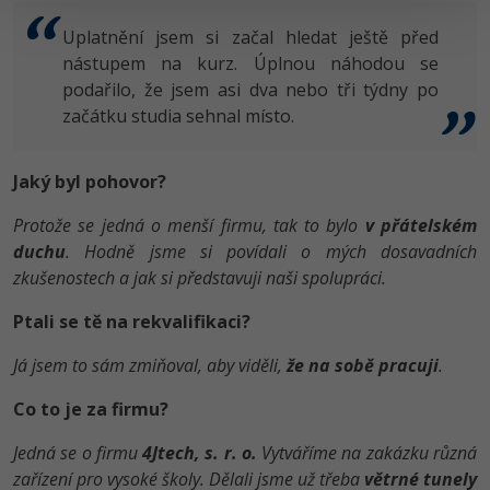
Uplatnění jsem si začal hledat ještě před
nástupem na kurz. Úplnou náhodou se
podařilo, že jsem asi dva nebo tři týdny po
začátku studia sehnal místo.
Jaký byl pohovor?
Protože se jedná o menší firmu, tak to bylo
v přátelském
duchu
. Hodně jsme si povídali o mých dosavadních
zkušenostech a jak si představuji naši spolupráci.
Ptali se tě na rekvalifikaci?
Já jsem to sám zmiňoval, aby viděli,
že na sobě pracuji
.
Co to je za firmu?
Jedná se o firmu
4Jtech, s. r. o.
Vytváříme na zakázku různá
zařízení pro vysoké školy. Dělali jsme už třeba
větrné tunely