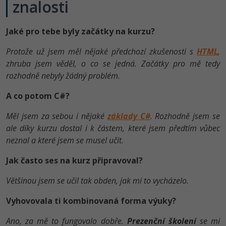
znalosti
Jaké pro tebe byly začátky na kurzu?
Protože už jsem měl nějaké předchozí zkušenosti s
HTML
,
zhruba jsem věděl, o co se jedná. Začátky pro mě tedy
rozhodně nebyly žádný problém.
A co potom C#?
Měl jsem za sebou i nějaké
základy C#
. Rozhodně jsem se
ale díky kurzu dostal i k částem, které jsem předtím vůbec
neznal a které jsem se musel učit.
Jak často ses na kurz připravoval?
Většinou jsem se učil tak obden, jak mi to vycházelo.
Vyhovovala ti kombinovaná forma výuky?
Ano, za mě to fungovalo dobře.
Prezenční školení
se mi