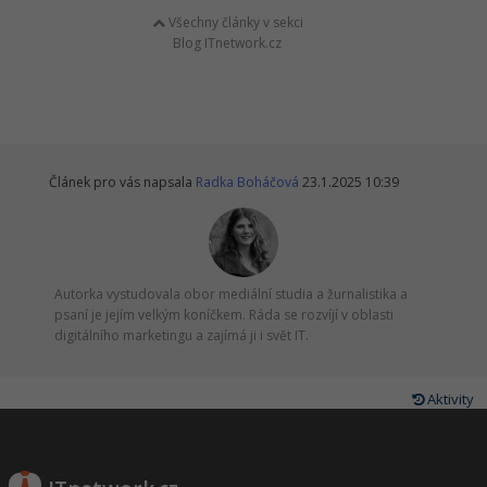
Všechny články v sekci
Blog ITnetwork.cz
Článek pro vás napsala
Radka Boháčová
23.1.2025 10:39
Autorka vystudovala obor mediální studia a žurnalistika a
psaní je jejím velkým koníčkem. Ráda se rozvíjí v oblasti
digitálního marketingu a zajímá ji i svět IT.
Aktivity