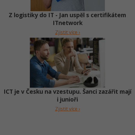
Z logistiky do IT - Jan uspěl s certifikátem
ITnetwork
Zjistit více ›
ICT je v Česku na vzestupu. Šanci zazářit mají
i junioři
Zjistit více ›