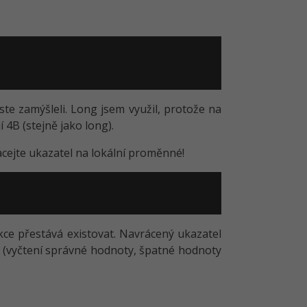
ste zamýšleli. Long jsem využil, protože na
 4B (stejně jako long).
acejte ukazatel na lokální proměnné!
ce přestává existovat. Navrácený ukazatel
v (vyčtení správné hodnoty, špatné hodnoty