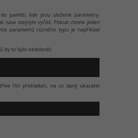
do paměti, kde jsou uložené parametry.
k zase stejným vyčíst. Pokud chcete jeden
více parametrů různého typu je například
ů by to bylo obdobné):
íve říct překladači, na co daný ukazatel