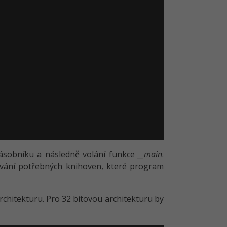
e zásobníku a následně volání funkce
__main
.
kování potřebných knihoven, které program
rchitekturu. Pro 32 bitovou architekturu by