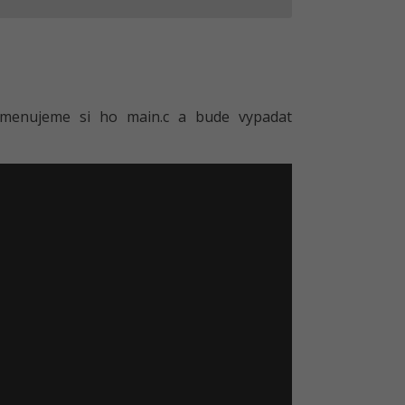
ojmenujeme si ho main.c a bude vypadat