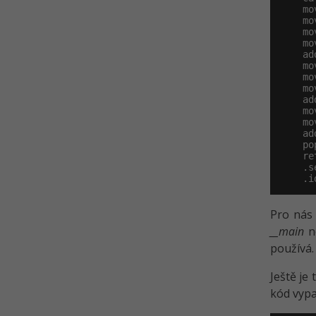
    mo
    mo
    mo
    mo
    ad
    mo
    mo
    mo
    ad
    mo
    mo
    ad
    po
    ret
    .s
    .i
Pro nás 
__main
ne
používá.
Ještě je
kód vypa