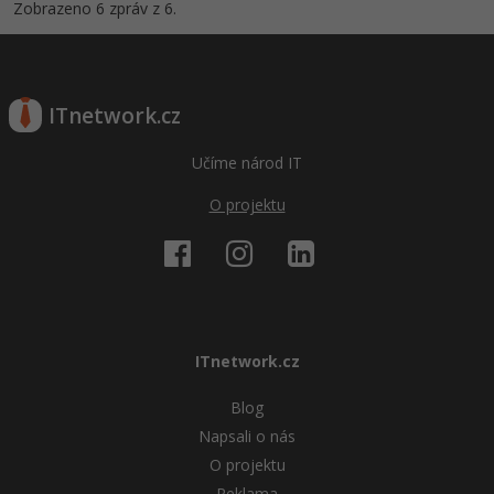
Zobrazeno 6 zpráv z 6.
ITnetwork.cz
Učíme národ IT
O projektu
ITnetwork.cz
Blog
Napsali o nás
O projektu
Reklama