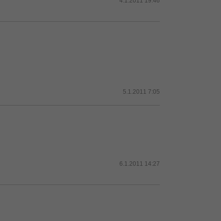
4.1.2011 19:46
5.1.2011 7:05
6.1.2011 14:27