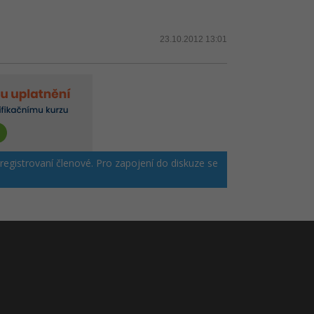
23.10.2012 13:01
 registrovaní členové. Pro zapojení do diskuze se