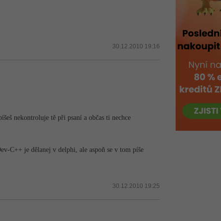
30.12.2010 19:16
eš nekontroluje tě při psaní a občas ti nechce
ev-C++ je dělanej v delphi, ale aspoň se v tom píše
30.12.2010 19:25