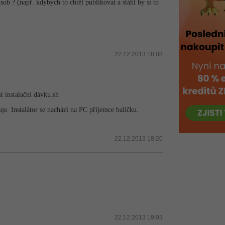
sob ? (např. kdybych to chtěl publikovat a stáhl by si to
22.12.2013 18:08
t instalační dávku.sh
je. Instalátor se nachází na PC příjemce balíčku.
22.12.2013 18:20
22.12.2013 19:03