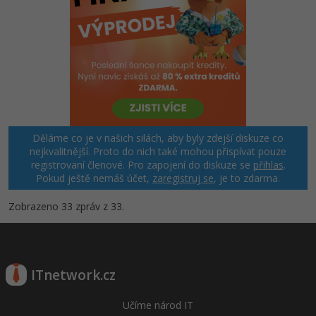
Děláme co je v našich silách, aby byly zdejší diskuze co
nejkvalitnější. Proto do nich také mohou přispívat pouze
registrovaní členové. Pro zapojení do diskuze se
přihlas
.
Pokud ještě nemáš účet,
zaregistruj se
, je to zdarma.
Zobrazeno 33 zpráv z 33.
ITnetwork.cz
Učíme národ IT