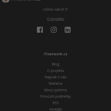
Učíme národ IT
O projektu
ITnetwork.cz
Blog
O projektu
Napsali o nás
Reklama
Vývoj systému
Provozní podmínky
RSS
Kontakt