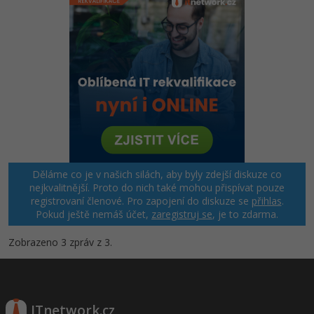
Děláme co je v našich silách, aby byly zdejší diskuze co
nejkvalitnější. Proto do nich také mohou přispívat pouze
registrovaní členové. Pro zapojení do diskuze se
přihlas
.
Pokud ještě nemáš účet,
zaregistruj se
, je to zdarma.
Zobrazeno 3 zpráv z 3.
ITnetwork.cz