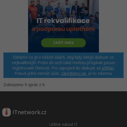
Děláme co je v našich silách, aby byly zdejší diskuze co
nejkvalitnější. Proto do nich také mohou přispívat pouze
registrovaní členové. Pro zapojení do diskuze se
přihlas
.
Pokud ještě nemáš účet,
zaregistruj se
, je to zdarma.
Zobrazeno 9 zpráv z 9.
ITnetwork.cz
Učíme národ IT