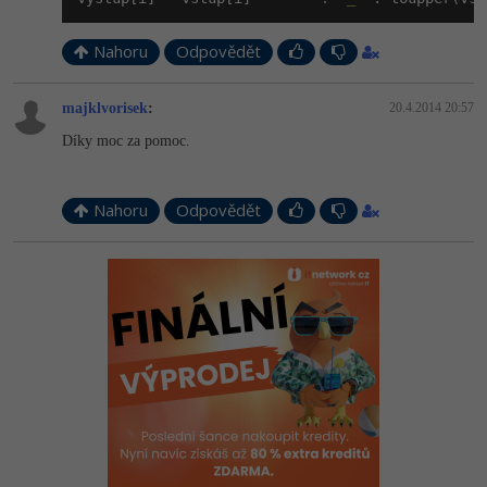
Nahoru
Odpovědět
majklvorisek
:
20.4.2014 20:57
Díky moc za pomoc.
Nahoru
Odpovědět