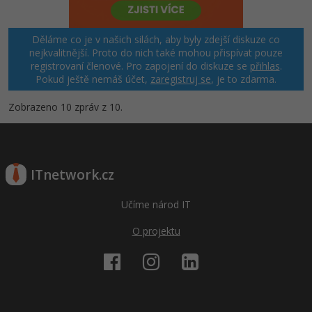
Děláme co je v našich silách, aby byly zdejší diskuze co
nejkvalitnější. Proto do nich také mohou přispívat pouze
registrovaní členové. Pro zapojení do diskuze se
přihlas
.
Pokud ještě nemáš účet,
zaregistruj se
, je to zdarma.
Zobrazeno 10 zpráv z 10.
ITnetwork.cz
Učíme národ IT
O projektu