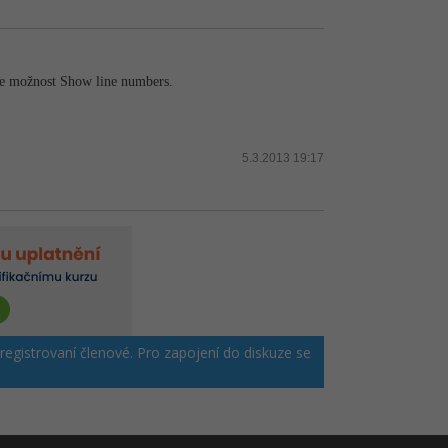
ole možnost Show line numbers.
5.3.2013 19:17
 registrovaní členové. Pro zapojení do diskuze se