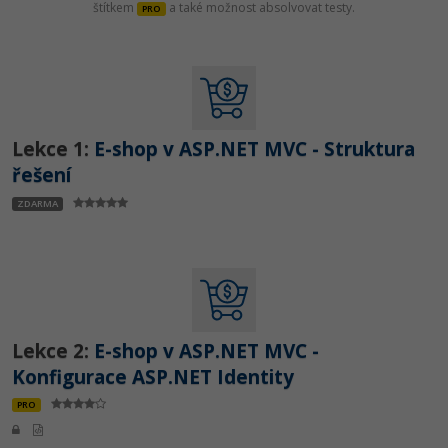
štítkem
a také možnost absolvovat testy.
PRO
Lekce 1:
E-shop v ASP.NET MVC - Struktura
řešení
ZDARMA
Lekce 2:
E-shop v ASP.NET MVC -
Konfigurace ASP.NET Identity
PRO