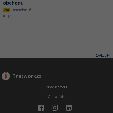
obchodu
PRO
Aktivity
ITnetwork.cz
Učíme národ IT
O projektu