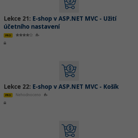
Lekce 21:
E-shop v ASP.NET MVC - Užití
účetního nastavení
PRO
Lekce 22:
E-shop v ASP.NET MVC - Košík
Nehodnoceno
PRO