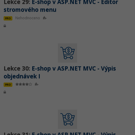
Lekce 29:
E-shop v ASP.NET MVC - Editor
stromového menu
Nehodnoceno
PRO
Lekce 30:
E-shop v ASP.NET MVC - Výpis
objednávek I
PRO
Lekce 31:
E-shop v ASP.NET MVC - Výpis