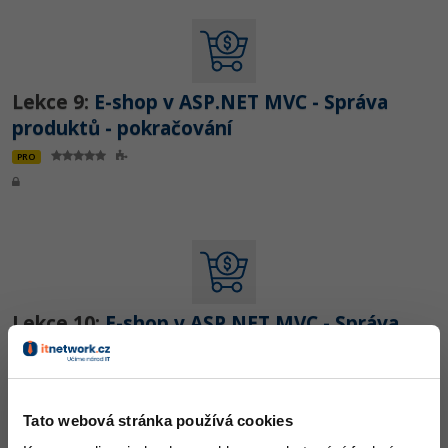
Lekce 9:
E-shop v ASP.NET MVC - Správa
produktů - pokračování
PRO
Lekce 10:
E-shop v ASP.NET MVC - Správa
produktů - Práce s obrázky
PRO
Tato webová stránka používá cookies