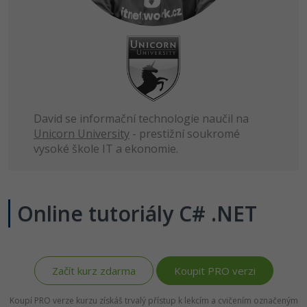
David se informační technologie naučil na
Unicorn University
- prestižní soukromé
vysoké škole IT a ekonomie.
Online tutoriály C# .NET
Začít kurz zdarma
Koupit PRO verzi
Koupí PRO verze kurzu získáš trvalý přístup k lekcím a cvičením označeným