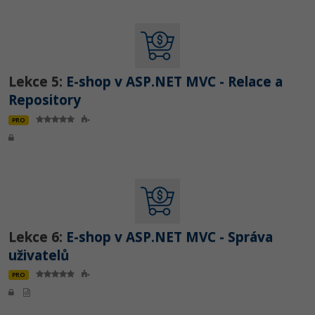
Lekce 5:
E-shop v ASP.NET MVC - Relace a
Repository
PRO
Lekce 6:
E-shop v ASP.NET MVC - Správa
uživatelů
PRO