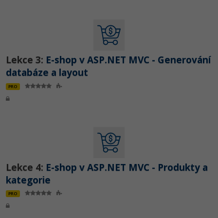
Lekce 3:
E-shop v ASP.NET MVC - Generování
databáze a layout
PRO
Lekce 4:
E-shop v ASP.NET MVC - Produkty a
kategorie
PRO