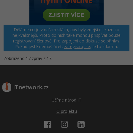
Děláme co je v našich silách, aby byly zdejší diskuze co
nejkvalitnější. Proto do nich také mohou přispívat pouze
registrovaní členové. Pro zapojení do diskuze se
přihlas
.
Pokud ještě nemáš účet,
zaregistruj se
, je to zdarma.
Zobrazeno 17 zpráv z 17.
ITnetwork.cz
Učíme národ IT
O projektu