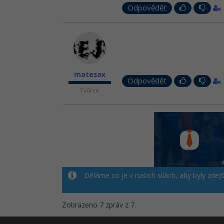
Odpovědět
matesax
Odpovědět
Tvůrce
Děláme co je v našich silách, aby byly zdej
Zobrazeno 7 zpráv z 7.