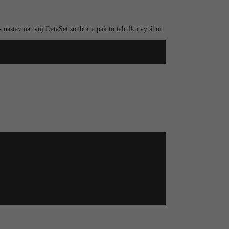
 nastav na tvůj DataSet soubor a pak tu tabulku vytáhni: