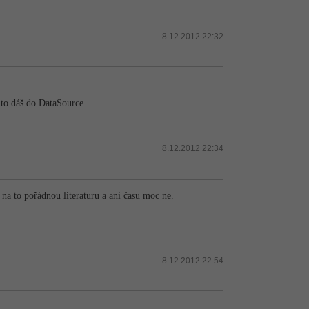
8.12.2012 22:32
to dáš do DataSource...
8.12.2012 22:34
 na to pořádnou literaturu a ani času moc ne.
8.12.2012 22:54