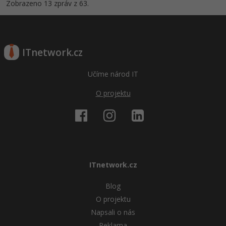
Zobrazeno 13 zpráv z 63.
ITnetwork.cz
Učíme národ IT
O projektu
ITnetwork.cz
Blog
O projektu
Napsali o nás
Reklama