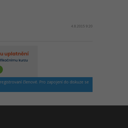
4.8.2015 9:20
 registrovaní členové. Pro zapojení do diskuze se