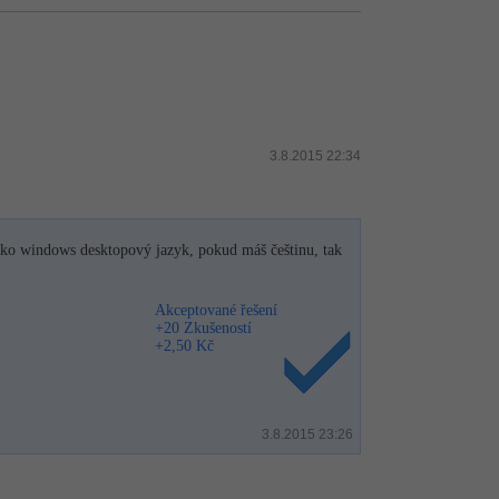
3.8.2015 22:34
jako windows desktopový jazyk, pokud máš češtinu, tak
Akceptované řešení
+20 Zkušeností
+2,50 Kč
3.8.2015 23:26