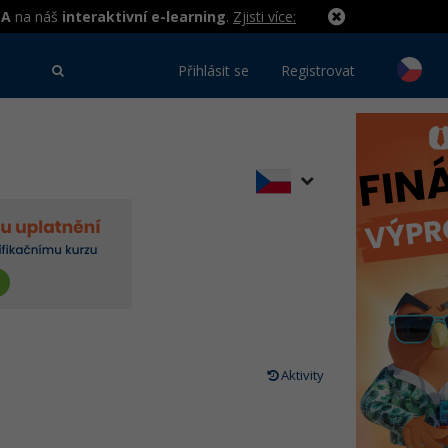
MA
na náš
interaktivní e-learning
.
Zjisti více:
Přihlásit se
Registrovat
Aktivity