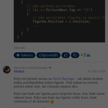
  {

// mám správný picturebox
if
 ((c 
as
 PictureBox).Tag == 
"15"
)

     {

// dám picturebox figurky na pozici toh
        figurka.Position = c.Position;

        ...

     }

  }

}
Editováno
+3
Nahoru
Odpovědět
Odpovídá na David Hartinger
Mediel
:
4.3.2013 14:28
Kdyz ted plynule navazu na
David Hartinger
, tak dalsim krokem
budou pravdepodobne kolize figurek. Tedy pokud na cilovem
policku nekdo stoji, tak vykonam nejakou akci.
Kdyz tam bude stat figurka prave hrajiciho hrace, hrac bude muset
tahnout jinou. Kdyz tam bude stat figurka ciziho hrace, bude
vyloucena z5 do domecku