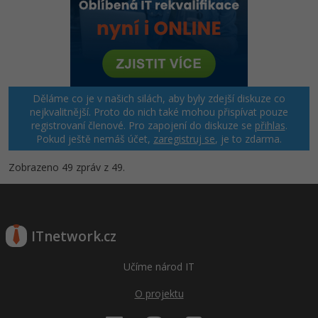
Děláme co je v našich silách, aby byly zdejší diskuze co
nejkvalitnější. Proto do nich také mohou přispívat pouze
registrovaní členové. Pro zapojení do diskuze se
přihlas
.
Pokud ještě nemáš účet,
zaregistruj se
, je to zdarma.
Zobrazeno 49 zpráv z 49.
ITnetwork.cz
Učíme národ IT
O projektu