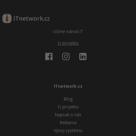
ITnetwork.cz
Učíme národ IT
O projektu
ITnetwork.cz
Blog
O projektu
Napsali o nás
Reklama
Vývoj systému