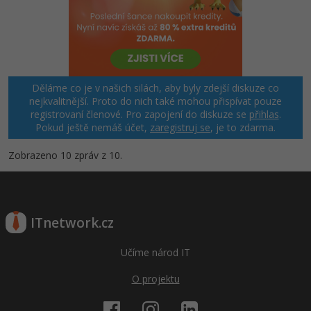
Děláme co je v našich silách, aby byly zdejší diskuze co
nejkvalitnější. Proto do nich také mohou přispívat pouze
registrovaní členové. Pro zapojení do diskuze se
přihlas
.
Pokud ještě nemáš účet,
zaregistruj se
, je to zdarma.
Zobrazeno 10 zpráv z 10.
ITnetwork.cz
Učíme národ IT
O projektu