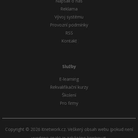
Napsali o nás
Reklama
Vývoj systému
Provozní podmínky
RSS
Kontakt
Služby
E-learning
Rekvalifikační kurzy
Školení
Pro firmy
Copyright © 2026 itnetwork.cz. Veškerý obsah webu (pokud není
uvedeno jinak) je zakázáno kopírovat.