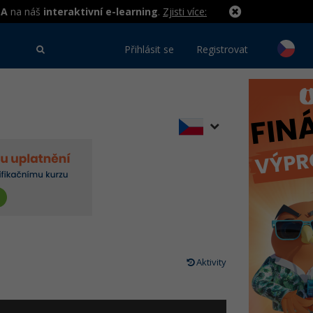
MA
na náš
interaktivní e-learning
.
Zjisti více:
Přihlásit se
Registrovat
Aktivity