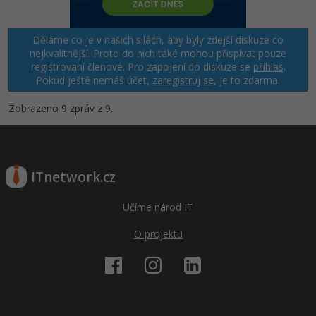
Děláme co je v našich silách, aby byly zdejší diskuze co
nejkvalitnější. Proto do nich také mohou přispívat pouze
registrovaní členové. Pro zapojení do diskuze se
přihlas
.
Pokud ještě nemáš účet,
zaregistruj se
, je to zdarma.
Zobrazeno 9 zpráv z 9.
ITnetwork.cz
Učíme národ IT
O projektu