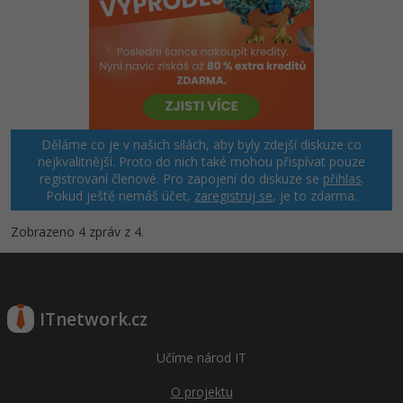
Děláme co je v našich silách, aby byly zdejší diskuze co
nejkvalitnější. Proto do nich také mohou přispívat pouze
registrovaní členové. Pro zapojení do diskuze se
přihlas
.
Pokud ještě nemáš účet,
zaregistruj se
, je to zdarma.
Zobrazeno 4 zpráv z 4.
ITnetwork.cz
Učíme národ IT
O projektu