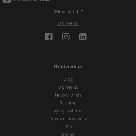
Učíme národ IT
O projektu
ITnetwork.cz
Blog
O projektu
Napsali o nás
Reklama
Vývoj systému
Provozní podmínky
RSS
Kontakt