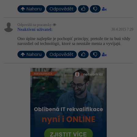
Nahoru
Odpovědět
Odpovídá na pracansky
Neaktivní uživatel
:
30.4.2015 7:29
Ono úplne najlepšie je pochopiť princípy, pretože tie tu buú vždy
narozdiel od technológii, ktoré sa neustále menia a vyvíjajú.
Nahoru
Odpovědět