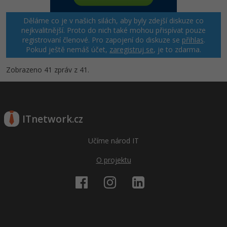
Děláme co je v našich silách, aby byly zdejší diskuze co
nejkvalitnější. Proto do nich také mohou přispívat pouze
registrovaní členové. Pro zapojení do diskuze se
přihlas
.
Pokud ještě nemáš účet,
zaregistruj se
, je to zdarma.
Zobrazeno 41 zpráv z 41.
ITnetwork.cz
Učíme národ IT
O projektu