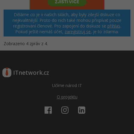
Děláme co je v našich silách, aby byly zdejší diskuze co
nejkvalitnější. Proto do nich také mohou přispívat pouze
registrovaní členové. Pro zapojení do diskuze se
přihlas
.
Pokud ještě nemáš účet,
zaregistruj se
, je to zdarma.
Zobrazeno 4 zpráv z 4.
ITnetwork.cz
Učíme národ IT
O projektu