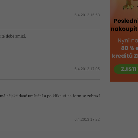
6.4.2013 16:58
ité době zmizí.
6.4.2013 17:05
ý má nějaké dané umístění a po kliknutí na form se zobrazí
6.4.2013 17:22