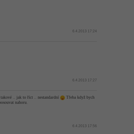
6.4.2013 17:24
6.4.2013 17:27
takové .. jak to říct .. nestandardní
Třeba když bych
 posouvat nahoru.
6.4.2013 17:56