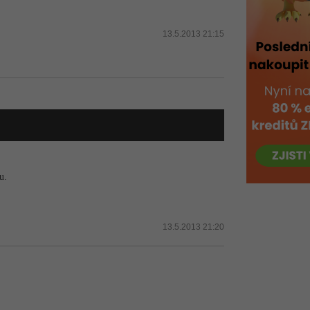
13.5.2013 21:15
u.
13.5.2013 21:20