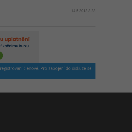
14.5.2013 8:28
 registrovaní členové. Pro zapojení do diskuze se