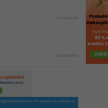
14.2.2014 21:54
14.2.2014 23:32
 registrovaní členové. Pro zapojení do diskuze se