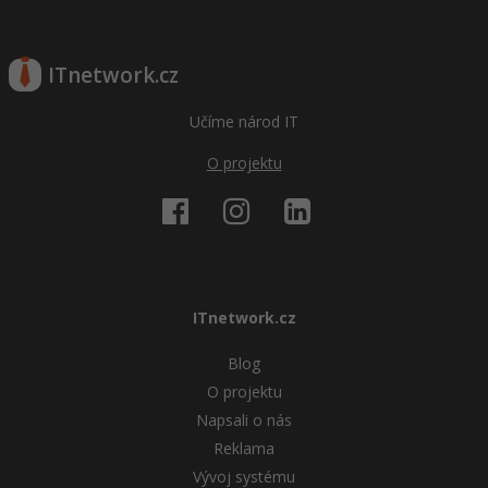
ITnetwork.cz
Učíme národ IT
O projektu
ITnetwork.cz
Blog
O projektu
Napsali o nás
Reklama
Vývoj systému