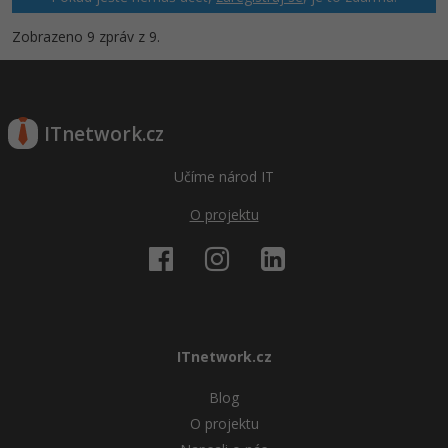
Zobrazeno 9 zpráv z 9.
ITnetwork.cz
Učíme národ IT
O projektu
ITnetwork.cz
Blog
O projektu