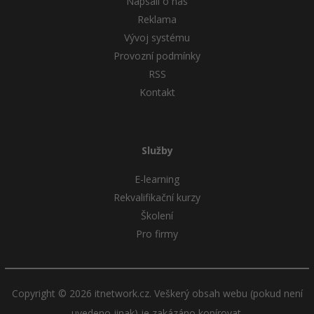
Napsali o nás
Reklama
Vývoj systému
Provozní podmínky
RSS
Kontakt
Služby
E-learning
Rekvalifikační kurzy
Školení
Pro firmy
Copyright © 2026 itnetwork.cz. Veškerý obsah webu (pokud není
uvedeno jinak) je zakázáno kopírovat.