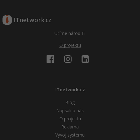
ITnetwork.cz
Učíme národ IT
O projektu
ITnetwork.cz
Blog
Napsali o nás
O projektu
Reklama
Vývoj systému