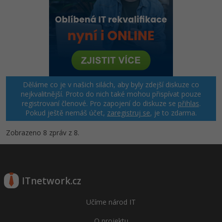
Děláme co je v našich silách, aby byly zdejší diskuze co
nejkvalitnější. Proto do nich také mohou přispívat pouze
registrovaní členové. Pro zapojení do diskuze se
přihlas
.
Pokud ještě nemáš účet,
zaregistruj se
, je to zdarma.
Zobrazeno 8 zpráv z 8.
ITnetwork.cz
Učíme národ IT
O projektu