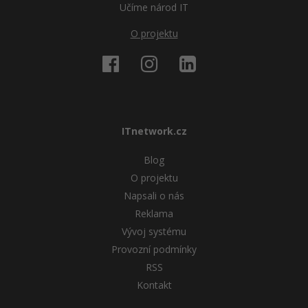
Učíme národ IT
O projektu
ITnetwork.cz
Blog
O projektu
Napsali o nás
Reklama
Vývoj systému
Provozní podmínky
RSS
Kontakt