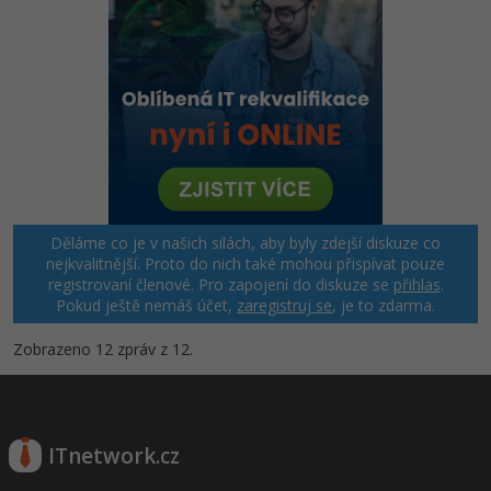
Děláme co je v našich silách, aby byly zdejší diskuze co
nejkvalitnější. Proto do nich také mohou přispívat pouze
registrovaní členové. Pro zapojení do diskuze se
přihlas
.
Pokud ještě nemáš účet,
zaregistruj se
, je to zdarma.
Zobrazeno 12 zpráv z 12.
ITnetwork.cz