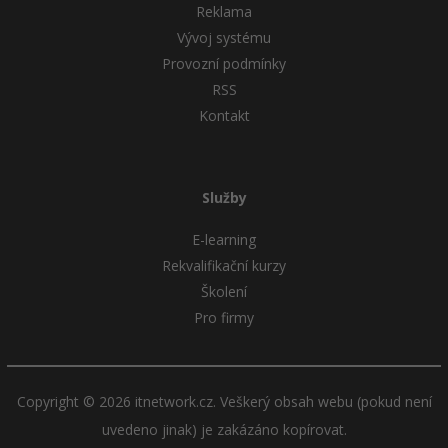
Reklama
Vývoj systému
Provozní podmínky
RSS
Kontakt
Služby
E-learning
Rekvalifikační kurzy
Školení
Pro firmy
Copyright © 2026 itnetwork.cz. Veškerý obsah webu (pokud není
uvedeno jinak) je zakázáno kopírovat.