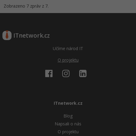
Zobrazeno 7 zpráv z 7.
ITnetwork.cz
Učíme národ IT
O projektu
ITnetwork.cz
Blog
Napsali o nás
O projektu