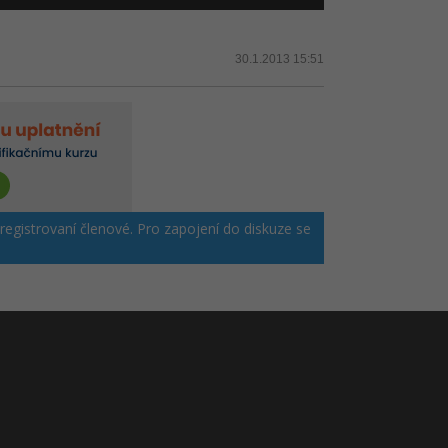
30.1.2013 15:51
 registrovaní členové. Pro zapojení do diskuze se