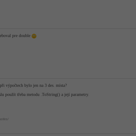
reboval pre double
při výpočtech bylo jen na 3 des. místa?
lu použít třeba metodu .ToString() a její parametry.
stles/