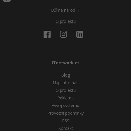
Učíme národ IT
O projektu
ITnetwork.cz
Blog
Napsali o nás
O projektu
Reklama
Vývoj systému
Provozní podmínky
RSS
Kontakt