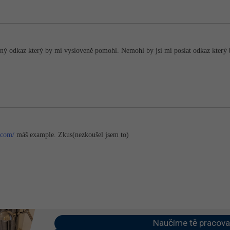
dný odkaz který by mi vysloveně pomohl. Nemohl by jsi mi poslat odkaz který 
.com/
máš example. Zkus(nezkoušel jsem to)
Naučíme tě pracova