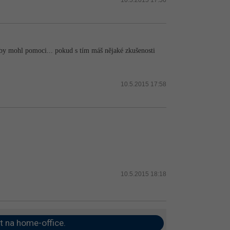
by mohl pomoci... pokud s tím máš nějaké zkušenosti
10.5.2015 17:58
10.5.2015 18:18
t na home-office.