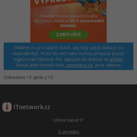
Děláme co je v našich silách, aby byly zdejší diskuze co
nejkvalitnější. Proto do nich také mohou přispívat pouze
registrovaní členové. Pro zapojení do diskuze se
přihlas
.
Pokud ještě nemáš účet,
zaregistruj se
, je to zdarma.
Zobrazeno 13 zpráv z 13.
ITnetwork.cz
Učíme národ IT
O projektu