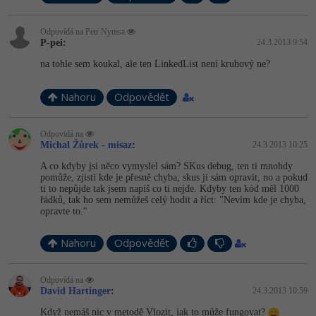
Odpovídá na Petr Nymsa
P-pei:
24.3.2013 9:54
na tohle sem koukal, ale ten LinkedList není kruhový ne?
Nahoru
Odpovědět
Odpovídá na
Michal Žůrek - misaz
:
24.3.2013 10:25
A co kdyby jsi něco vymyslel sám? SKus debug, ten ti mnohdy
pomůže, zjisti kde je přesně chyba, skus ji sám opravit, no a pokud
ti to nepůjde tak jsem napiš co ti nejde. Kdyby ten kód měl 1000
řádků, tak ho sem nemůžeš celý hodit a říct: "Nevím kde je chyba,
opravte to."
Nahoru
Odpovědět
Odpovídá na
David Hartinger
:
24.3.2013 10:59
Když nemáš nic v metodě Vlozit, jak to může fungovat?