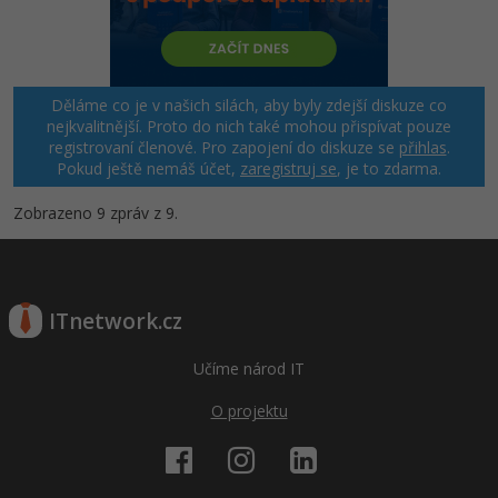
Děláme co je v našich silách, aby byly zdejší diskuze co
nejkvalitnější. Proto do nich také mohou přispívat pouze
registrovaní členové. Pro zapojení do diskuze se
přihlas
.
Pokud ještě nemáš účet,
zaregistruj se
, je to zdarma.
Zobrazeno 9 zpráv z 9.
ITnetwork.cz
Učíme národ IT
O projektu