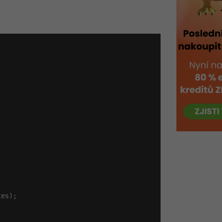
es);
