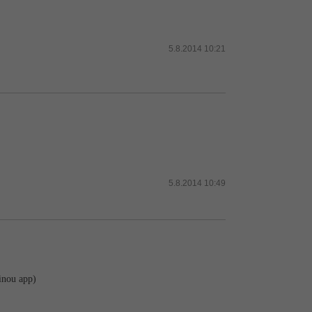
5.8.2014 10:21
5.8.2014 10:49
jinou app)