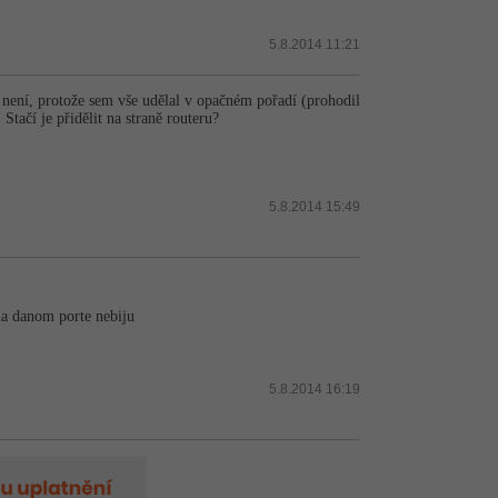
5.8.2014 11:21
ení, protože sem vše udělal v opačném pořadí (prohodil
Stačí je přidělit na straně routeru?
5.8.2014 15:49
na danom porte nebiju
5.8.2014 16:19