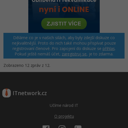
Děláme co je v našich silách, aby byly zdejší diskuze co
nejkvalitnější. Proto do nich také mohou přispívat pouze
registrovaní členové. Pro zapojení do diskuze se
přihlas
.
Pokud ještě nemáš účet,
zaregistruj se
, je to zdarma.
Zobrazeno 12 zpráv z 12.
ITnetwork.cz
Učíme národ IT
O projektu