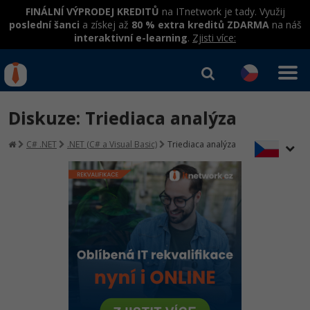
FINÁLNÍ VÝPRODEJ KREDITŮ
na ITnetwork je tady. Využij
poslední šanci
a získej až
80 % extra kreditů ZDARMA
na náš
interaktivní e-learning
.
Zjisti více:
IT kurzy
Od
0 Kč
Diskuze: Triediaca analýza
Přihlásit se
|
Registrovat
IT e-learning
Rekvalifikace a kurzy
C# .NET
.NET (C# a Visual Basic)
Triediaca analýza
hrazené úřadem práce
Kurzy IT profesí
Workshopy zdarma
Junior programátor
Kurzy programování
Umělá inteligence v praxi
Školení
Programátor WWW aplikací
Jak začít?
Datová analýza v praxi
Základy programování
Školení dle technologií
-80%
Senior programátor
Java
Objektové programování - OOP
C# .NET
-80%
Front-end developer
C#.NET
Umělá inteligence
Java