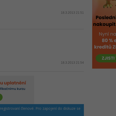
18.3.2013 21:51
18.3.2013 21:54
 registrovaní členové. Pro zapojení do diskuze se