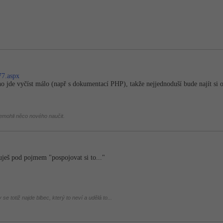
77.aspx
 jde vyčíst málo (např s dokumentací PHP), takže nejjednoduší bude najít si 
mohli něco nového naučit.
uješ pod pojmem "pospojovat si to..."
se totiž najde blbec, který to neví a udělá to...