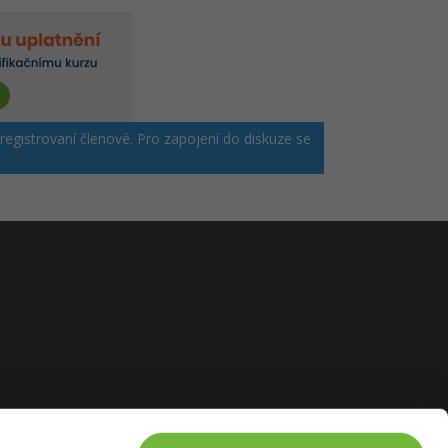
 registrovaní členové. Pro zapojení do diskuze se