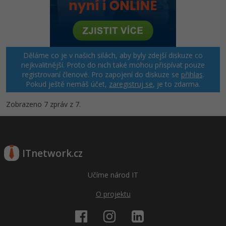
Děláme co je v našich silách, aby byly zdejší diskuze co
nejkvalitnější. Proto do nich také mohou přispívat pouze
registrovaní členové. Pro zapojení do diskuze se
přihlas
.
Pokud ještě nemáš účet,
zaregistruj se
, je to zdarma.
Zobrazeno 7 zpráv z 7.
ITnetwork.cz
Učíme národ IT
O projektu